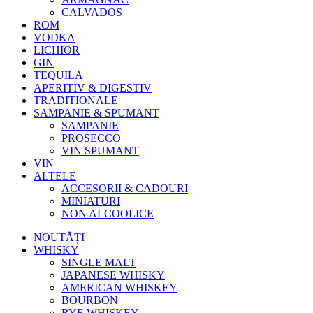
CALVADOS
ROM
VODKA
LICHIOR
GIN
TEQUILA
APERITIV & DIGESTIV
TRADITIONALE
SAMPANIE & SPUMANT
SAMPANIE
PROSECCO
VIN SPUMANT
VIN
ALTELE
ACCESORII & CADOURI
MINIATURI
NON ALCOOLICE
NOUTĂȚI
WHISKY
SINGLE MALT
JAPANESE WHISKY
AMERICAN WHISKEY
BOURBON
RYE WHISKEY