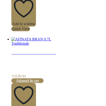
Add to wishlist
Quick View
Traditionale
AFINATA BRAN 0.7L
110,00
lei
Adaugă în coș