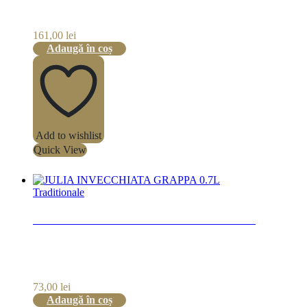
161,00
lei
Adaugă în coș
Add to wishlist
Quick View
Traditionale
JULIA INVECCHIATA GRAPPA 0.7L
73,00
lei
Adaugă în coș