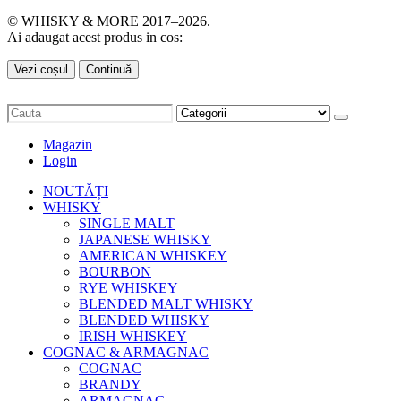
© WHISKY & MORE 2017–2026.
Ai adaugat acest produs in cos:
Vezi coșul
Continuă
Magazin
Login
NOUTĂȚI
WHISKY
SINGLE MALT
JAPANESE WHISKY
AMERICAN WHISKEY
BOURBON
RYE WHISKEY
BLENDED MALT WHISKY
BLENDED WHISKY
IRISH WHISKEY
COGNAC & ARMAGNAC
COGNAC
BRANDY
ARMAGNAC