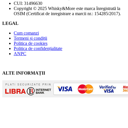
CUI: 31496630
Copyright © 2025 Whisky&More este marca înregistrată la
OSIM (Certificat de inregistrare a marcii nr.: 154285/2017).
LEGAL
Cum comanzi
Termeni și condiții
Politica de cookies
Politica de confidențialitate
ANPC
ALTE INFORMAȚII