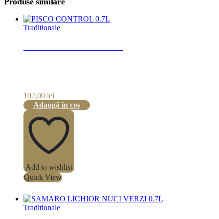
Produse similare
Traditionale
PISCO CONTROL 0.7L
102,00
lei
Adaugă în coș
Add to wishlist
Quick View
Traditionale