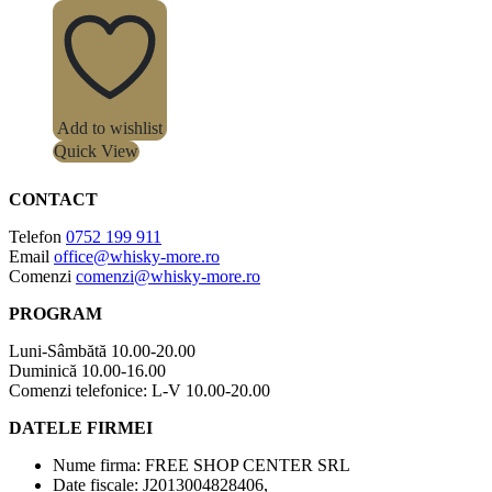
Add to wishlist
Quick View
CONTACT
Telefon
0752 199 911
Email
office@whisky-more.ro
Comenzi
comenzi@whisky-more.ro
PROGRAM
Luni-Sâmbătă 10.00-20.00
Duminică 10.00-16.00
Comenzi telefonice: L-V 10.00-20.00
DATELE FIRMEI
Nume firma: FREE SHOP CENTER SRL
Date fiscale: J2013004828406,