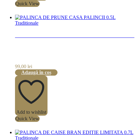
Quick View
Traditionale
PALINCA DE PRUNE CASA PALINCII 0.5L
99,00
lei
Adaugă în coș
Add to wishlist
Quick View
Traditionale