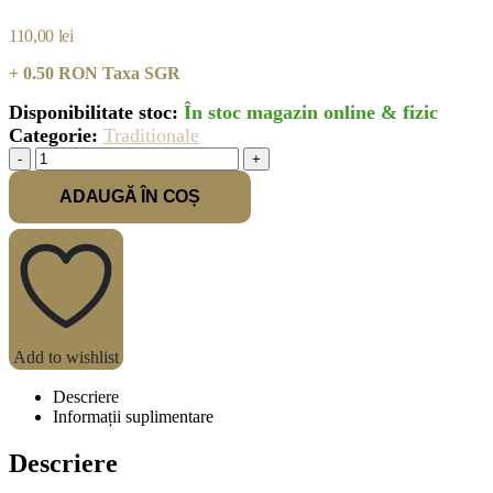
110,00
lei
+ 0.50 RON Taxa SGR
Disponibilitate stoc:
În stoc magazin online & fizic
Categorie:
Traditionale
-
+
ADAUGĂ ÎN COȘ
Add to wishlist
Descriere
Informații suplimentare
Descriere