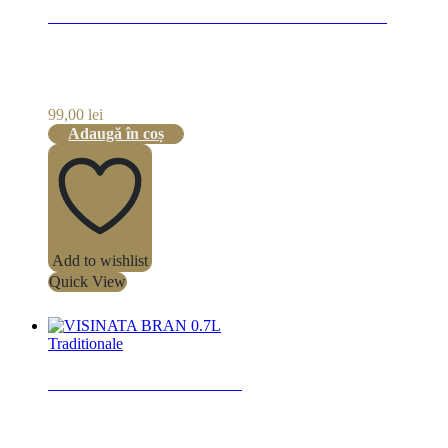
SAMARO LICHIOR NUCI VERZI 0.7L
99,00
lei
Adaugă în coș
Add to wishlist
Quick View
Traditionale
VISINATA BRAN 0.7L