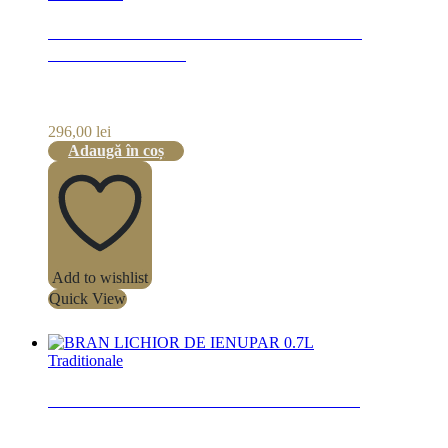
PALINCA DE CAISE BRAN EDITIE
LIMITATA 0.7L
296,00
lei
Adaugă în coș
Add to wishlist
Quick View
Traditionale
BRAN LICHIOR DE IENUPAR 0.7L