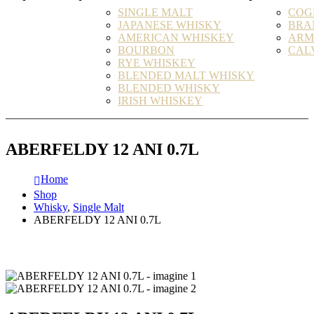
SINGLE MALT
COG
JAPANESE WHISKY
BRA
AMERICAN WHISKEY
ARM
BOURBON
CAL
RYE WHISKEY
BLENDED MALT WHISKY
BLENDED WHISKY
IRISH WHISKEY
ABERFELDY 12 ANI 0.7L
Home
Shop
Whisky
,
Single Malt
ABERFELDY 12 ANI 0.7L