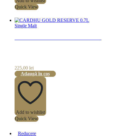
Add to wishlist
Quick View
Single Malt
CARDHU GOLD RESERVE 0.7L
225,00
lei
Adaugă în coș
Add to wishlist
Quick View
Reducere