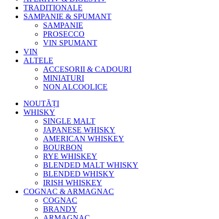
TRADITIONALE
SAMPANIE & SPUMANT
SAMPANIE
PROSECCO
VIN SPUMANT
VIN
ALTELE
ACCESORII & CADOURI
MINIATURI
NON ALCOOLICE
NOUTĂȚI
WHISKY
SINGLE MALT
JAPANESE WHISKY
AMERICAN WHISKEY
BOURBON
RYE WHISKEY
BLENDED MALT WHISKY
BLENDED WHISKY
IRISH WHISKEY
COGNAC & ARMAGNAC
COGNAC
BRANDY
ARMAGNAC