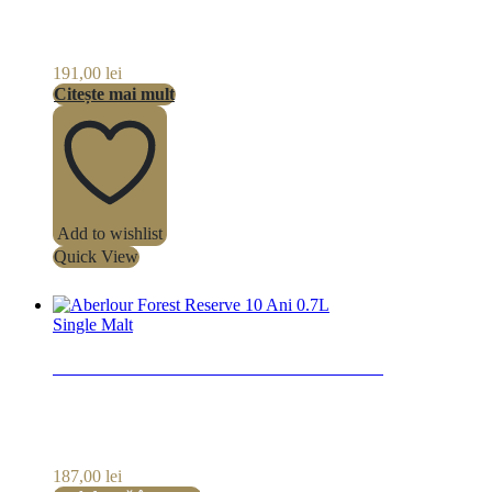
191,00
lei
Citește mai mult
Add to wishlist
Quick View
Single Malt
Aberlour Forest Reserve 10 Ani 0.7L
187,00
lei