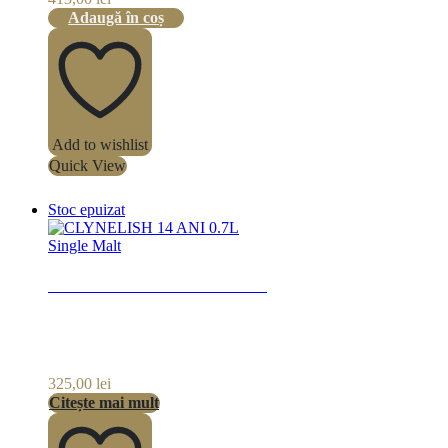
Adaugă în coș
Add to wishlist
Quick View
Stoc epuizat
Single Malt
CLYNELISH 14 ANI 0.7L
325,00
lei
Citește mai mult