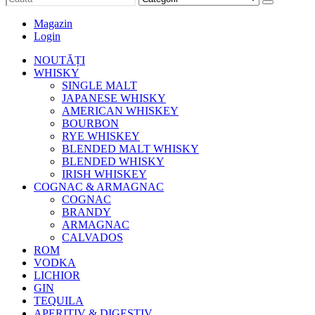
Magazin
Login
NOUTĂȚI
WHISKY
SINGLE MALT
JAPANESE WHISKY
AMERICAN WHISKEY
BOURBON
RYE WHISKEY
BLENDED MALT WHISKY
BLENDED WHISKY
IRISH WHISKEY
COGNAC & ARMAGNAC
COGNAC
BRANDY
ARMAGNAC
CALVADOS
ROM
VODKA
LICHIOR
GIN
TEQUILA
APERITIV & DIGESTIV