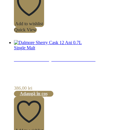
Add to wishlist
Quick View
Single Malt
Dalmore Sherry Cask 12 Ani 0.7L
386,00
lei
Adaugă în coș