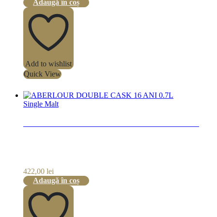
Adaugă în coș
Add to wishlist
Quick View
Single Malt
ABERLOUR DOUBLE CASK 16 ANI 0.7L
422,00
lei
Adaugă în coș